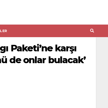
LER
gı Paketi’ne karşı
mü de onlar bulacak’