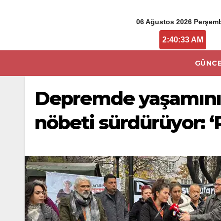
06 Ağustos 2026 Perşem
2:40:33 AM
GÜNCE
Depremde yaşamını yi
nöbeti sürdürüyor: ‘