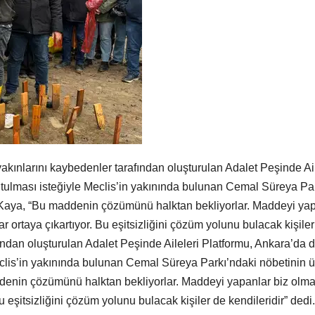
nlarını kaybedenler tarafından oluşturulan Adalet Peşinde Aile
tulması isteğiyle Meclis’in yakınında bulunan Cemal Süreya P
aya, “Bu maddenin çözümünü halktan bekliyorlar. Maddeyi yapa
lar ortaya çıkartıyor. Bu eşitsizliğini çözüm yolunu bulacak kişi
ndan oluşturulan Adalet Peşinde Aileleri Platformu, Ankara’da d
clis’in yakınında bulunan Cemal Süreya Parkı’ndaki nöbetini
nin çözümünü halktan bekliyorlar. Maddeyi yapanlar biz olmad
 Bu eşitsizliğini çözüm yolunu bulacak kişiler de kendileridir” dedi