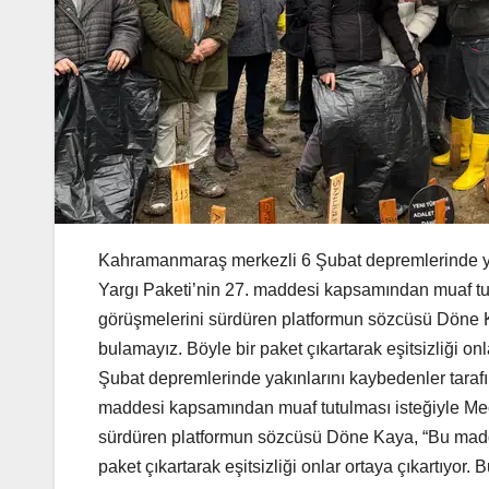
Kahramanmaraş merkezli 6 Şubat depremlerinde yakı
Yargı Paketi’nin 27. maddesi kapsamından muaf tu
görüşmelerini sürdüren platformun sözcüsü Döne K
bulamayız. Böyle bir paket çıkartarak eşitsizliği on
Şubat depremlerinde yakınlarını kaybedenler tarafı
maddesi kapsamından muaf tutulması isteğiyle Me
sürdüren platformun sözcüsü Döne Kaya, “Bu madde
paket çıkartarak eşitsizliği onlar ortaya çıkartıyor.