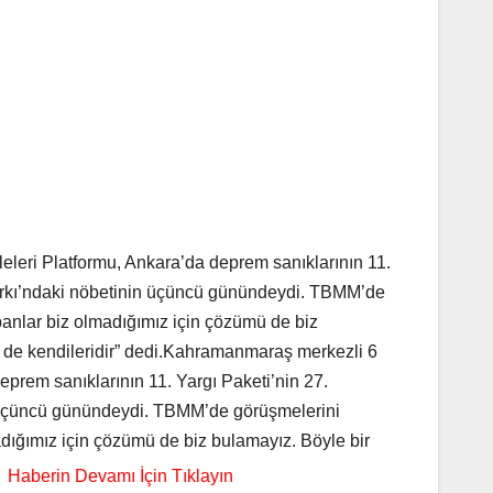
leri Platformu, Ankara’da deprem sanıklarının 11.
arkı’ndaki nöbetinin üçüncü günündeydi. TBMM’de
nlar biz olmadığımız için çözümü de biz
ler de kendileridir” dedi.Kahramanmaraş merkezli 6
eprem sanıklarının 11. Yargı Paketi’nin 27.
n üçüncü günündeydi. TBMM’de görüşmelerini
ığımız için çözümü de biz bulamayız. Böyle bir
.