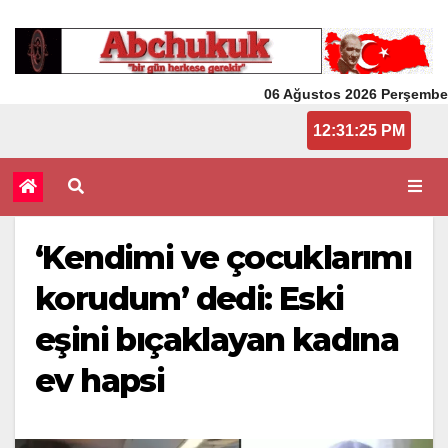
06 Ağustos 2026 Perşembe
12:31:25 PM
‘Kendimi ve çocuklarımı
korudum’ dedi: Eski
eşini bıçaklayan kadına
ev hapsi