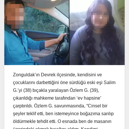
Zonguldak’ın Devrek ilçesinde, kendisini ve
çocuklarını darbettiğini öne sürdüğü eski eşi Salim
G.’yi (38) bıçakla yaralayan Özlem G. (39),
çıkarıldığı mahkeme tarafından ‘ev hapsine’
çarptırıldı. Özlem G. savunmasında, “Cinsel bir
şeyler teklif etti, ben istemeyince boğazıma sarılıp
öldürmekle tehdit etti. O esnada ben de masanın