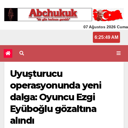
07 Ağustos 2026 Cuma
6:25:49 AM
Uyuşturucu
operasyonunda yeni
dalga: Oyuncu Ezgi
Eyüboğlu gözaltına
alındı