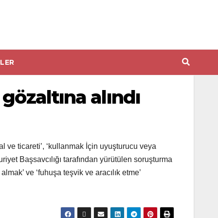
LER
gözaltına alındı
 ve ticareti’, ‘kullanmak İçin uyuşturucu veya
uriyet Başsavcılığı tarafından yürütülen soruşturma
almak’ ve ‘fuhuşa teşvik ve aracılık etme’