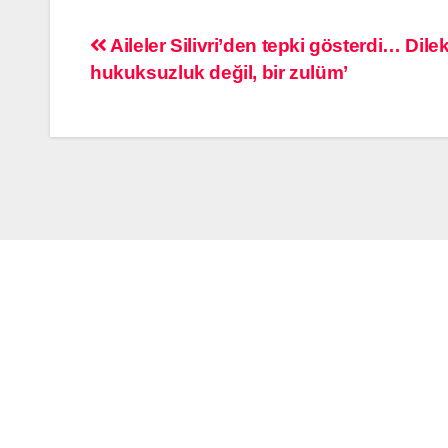
Aileler Silivri’den tepki gösterdi… Dil
hukuksuzluk değil, bir zulüm’