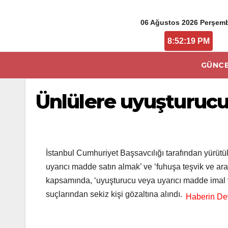
06 Ağustos 2026 Perşem
8:52:20 PM
GÜNCE
Ünlülere uyuşturucu 
İstanbul Cumhuriyet Başsavcılığı tarafından yürütü
uyarıcı madde satın almak’ ve ‘fuhuşa teşvik ve ara
kapsamında, ‘uyuşturucu veya uyarıcı madde imal ve 
suçlarından sekiz kişi gözaltına alındı.