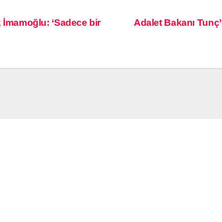
ek İmamoğlu: ‘Sadece bir
Adalet Bakanı Tunç’