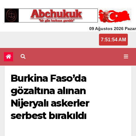
09 Ağustos 2026 Pazar
7:51:54 AM
Burkina Faso’da
gözaltına alınan
Nijeryalı askerler
serbest bırakıldı