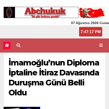
07 Ağustos 2026 Cuma
7:47:18 PM
İmamoğlu’nun Diploma
İptaline İtiraz Davasında
Duruşma Günü Belli
Oldu