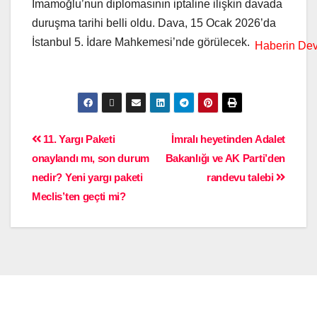
İmamoğlu’nun diplomasının iptaline ilişkin davada
duruşma tarihi belli oldu. Dava, 15 Ocak 2026’da
İstanbul 5. İdare Mahkemesi’nde görülecek.
11. Yargı Paketi
İmralı heyetinden Adalet
onaylandı mı, son durum
Bakanlığı ve AK Parti’den
nedir? Yeni yargı paketi
randevu talebi
Meclis’ten geçti mi?