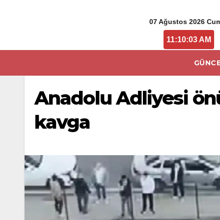
07 Ağustos 2026 Cu
11:10:04 AM
GÜNCE
Anadolu Adliyesi ö
kavga