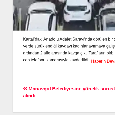
Kartal’daki Anadolu Adalet Sarayı’nda görülen bir d
yerde sürüklendiği kavgayı kadınlar ayırmaya çalış
ardından 2 aile arasında kavga çıktı.Tarafların birb
cep telefonu kamerasıyla kaydedildi.
Manavgat Belediyesine yönelik soruşt
alındı