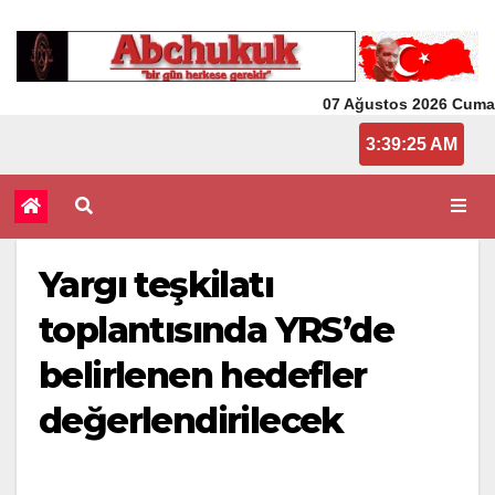
07 Ağustos 2026 Cuma
3:39:25 AM
Yargı teşkilatı
toplantısında YRS’de
belirlenen hedefler
değerlendirilecek