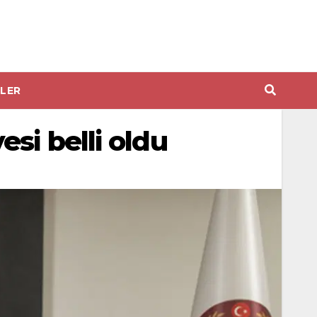
LER
si belli oldu