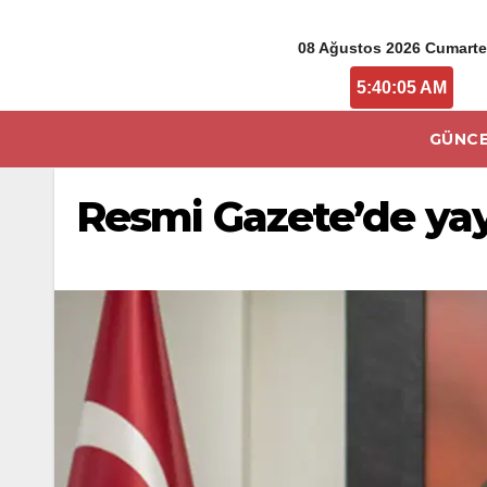
08 Ağustos 2026 Cumarte
5:40:06 AM
GÜNCE
Resmi Gazete’de yayı