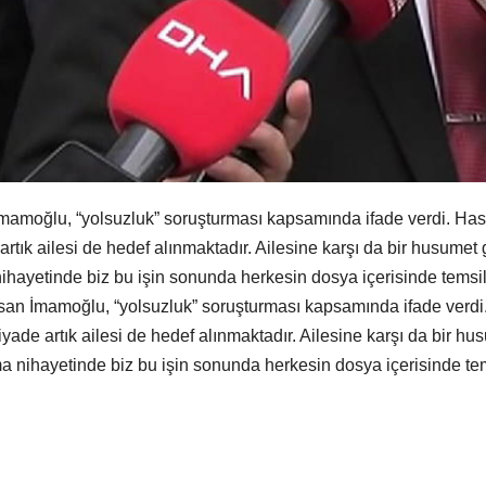
oğlu, “yolsuzluk” soruşturması kapsamında ifade verdi. Hasan
ık ailesi de hedef alınmaktadır. Ailesine karşı da bir husumet 
ayetinde biz bu işin sonunda herkesin dosya içerisinde temsil
n İmamoğlu, “yolsuzluk” soruşturması kapsamında ifade verdi.
ade artık ailesi de hedef alınmaktadır. Ailesine karşı da bir hu
 nihayetinde biz bu işin sonunda herkesin dosya içerisinde te