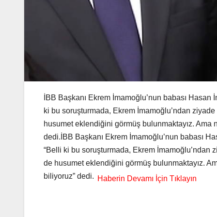
İBB Başkanı Ekrem İmamoğlu’nun babası Hasan İmam
ki bu soruşturmada, Ekrem İmamoğlu’ndan ziyade art
husumet eklendiğini görmüş bulunmaktayız. Ama nih
dedi.İBB Başkanı Ekrem İmamoğlu’nun babası Hasa
“Belli ki bu soruşturmada, Ekrem İmamoğlu’ndan ziy
de husumet eklendiğini görmüş bulunmaktayız. Ama
biliyoruz” dedi.