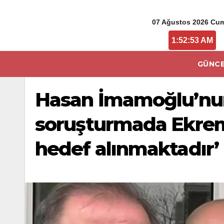
07 Ağustos 2026 Cu
1:52:54 AM
GÜNCE
Hasan İmamoğlu’nun 
soruşturmada Ekrem 
hedef alınmaktadır’