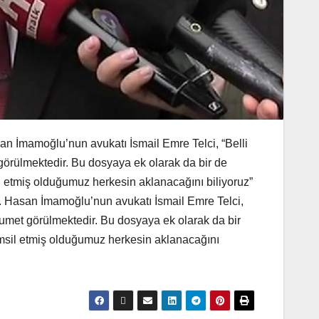
 İmamoğlu’nun avukatı İsmail Emre Telci, “Belli
görülmektedir. Bu dosyaya ek olarak da bir de
 etmiş olduğumuz herkesin aklanacağını biliyoruz”
 Hasan İmamoğlu’nun avukatı İsmail Emre Telci,
sumet görülmektedir. Bu dosyaya ek olarak da bir
msil etmiş olduğumuz herkesin aklanacağını