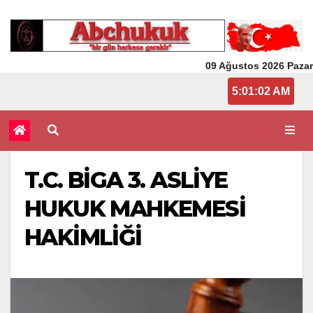
09 Ağustos 2026 Pazar
5:01:02 AM
T.C. BİGA 3. ASLİYE
HUKUK MAHKEMESİ
HAKİMLİĞİ