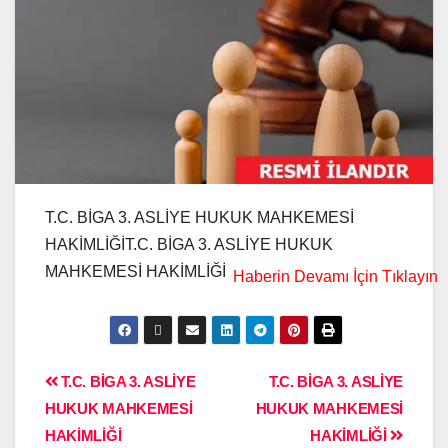
T.C. BİGA 3. ASLİYE HUKUK MAHKEMESİ
HAKİMLİĞİT.C. BİGA 3. ASLİYE HUKUK
MAHKEMESİ HAKİMLİĞİ
T.C. BİGA 3. ASLİYE
T.C. BİGA 3. ASLİYE
HUKUK MAHKEMESİ
HUKUK MAHKEMESİ
HAKİMLİĞİ
HAKİMLİĞİ