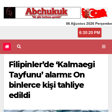
06 Ağustos 2026 Perşembe
6:30:20 PM
Filipinler’de ‘Kalmaegi
Tayfunu’ alarmı: On
binlerce kişi tahliye
edildi