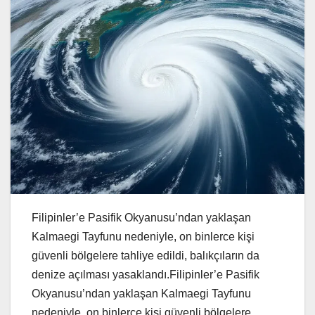
Filipinler’e Pasifik Okyanusu’ndan yaklaşan
Kalmaegi Tayfunu nedeniyle, on binlerce kişi
güvenli bölgelere tahliye edildi, balıkçıların da
denize açılması yasaklandı.Filipinler’e Pasifik
Okyanusu’ndan yaklaşan Kalmaegi Tayfunu
nedeniyle, on binlerce kişi güvenli bölgelere