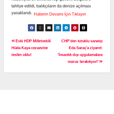
tahliye edildi, balıkçıların da denize açılması
yasaklandı.
Eski HDP Milletvekili
CHP’den tutuklu sanatçı
Hüda Kaya cezaevine
Eda Saraç’a ziyaret:
teslim oldu!
‘İnsanlık dışı uygulamalara
maruz bırakılıyor!’