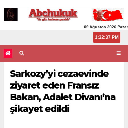
09 Ağustos 2026 Pazar
1:32:37 PM
Sarkozy’yi cezaevinde
ziyaret eden Fransız
Bakan, Adalet Divanı’na
şikayet edildi