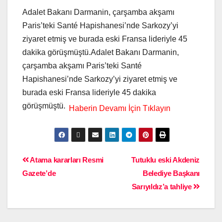
Adalet Bakanı Darmanin, çarşamba akşamı
Paris’teki Santé Hapishanesi’nde Sarkozy’yi
ziyaret etmiş ve burada eski Fransa lideriyle 45
dakika görüşmüştü.Adalet Bakanı Darmanin,
çarşamba akşamı Paris’teki Santé
Hapishanesi’nde Sarkozy’yi ziyaret etmiş ve
burada eski Fransa lideriyle 45 dakika
görüşmüştü.
Atama kararları Resmi
Tutuklu eski Akdeniz
Gazete’de
Belediye Başkanı
Sarıyıldız’a tahliye