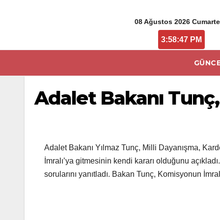
08 Ağustos 2026 Cumarte
3:58:47 PM
GÜNCE
Adalet Bakanı Tunç, ‘
Adalet Bakanı Yılmaz Tunç, Milli Dayanışma, Kard
İmralı’ya gitmesinin kendi kararı olduğunu açıkla
sorularını yanıtladı. Bakan Tunç, Komisyonun İmral