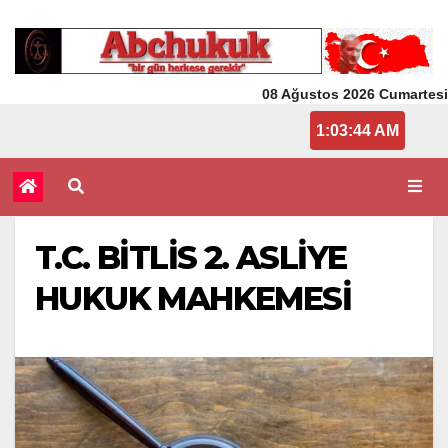
08 Ağustos 2026 Cumartesi
1:03:44 AM
T.C. BİTLİS 2. ASLİYE
HUKUK MAHKEMESİ