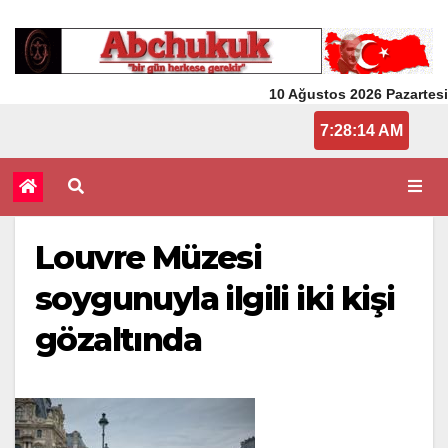
10 Ağustos 2026 Pazartesi
7:28:14 AM
Louvre Müzesi
soygunuyla ilgili iki kişi
gözaltında