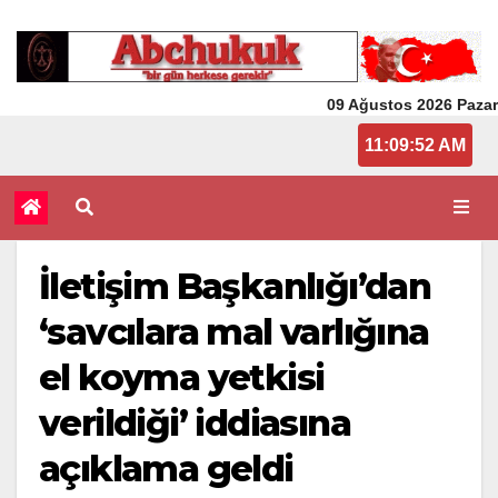
09 Ağustos 2026 Pazar
11:09:52 AM
İletişim Başkanlığı’dan
‘savcılara mal varlığına
el koyma yetkisi
verildiği’ iddiasına
açıklama geldi