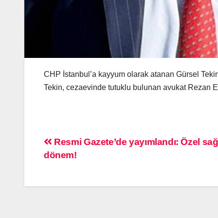
CHP İstanbul’a kayyum olarak atanan Gürsel Tekin
Tekin, cezaevinde tutuklu bulunan avukat Rezan Ep
Resmi Gazete’de yayımlandı: Özel sağlı
dönem!