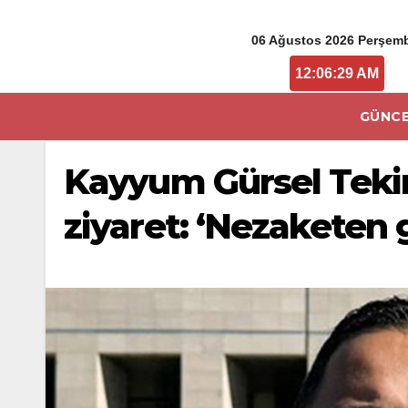
06 Ağustos 2026 Perşem
12:06:30 AM
GÜNCE
Kayyum Gürsel Teki
ziyaret: ‘Nezaketen 