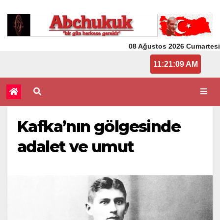
08 Ağustos 2026 Cumartesi
11:21:09 AM
Kafka’nın gölgesinde
adalet ve umut