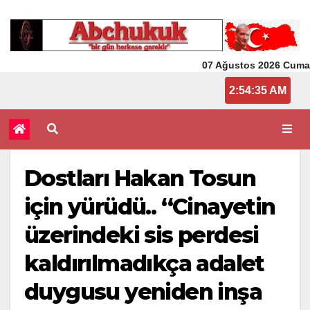
07 Ağustos 2026 Cuma
2:54:35 AM
Dostları Hakan Tosun
için yürüdü.. “Cinayetin
üzerindeki sis perdesi
kaldırılmadıkça adalet
duygusu yeniden inşa