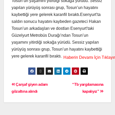
Tosun’un yaşamını yitirdiği sokağa yürüdü. Sessiz
yapılan yürüyüş sonrası grup, Tosun’un hayatını
kaybettiği yere gelerek karanfil bıraktı.Esenyurt’ta
saldırı sonucu hayatını kaybeden gazeteci Hakan
Tosun’un arkadaşları ve dostları Esenyurt’taki
Güzelyurt Metrobüs Durağı’ndan Tosun’un
yaşamını yitirdiği sokağa yürüdü. Sessiz yapılan
yürüyüş sonrası grup, Tosun’un hayatını kaybettiği
yere gelerek karanfil bıraktı.
Çarşaf giyen adam
“Tb yargılamasına
gözaltına alındı
kapalıyız”