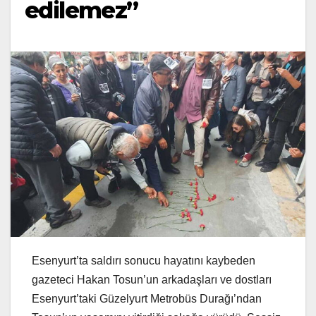
edilemez”
Esenyurt’ta saldırı sonucu hayatını kaybeden
gazeteci Hakan Tosun’un arkadaşları ve dostları
Esenyurt’taki Güzelyurt Metrobüs Durağı’ndan