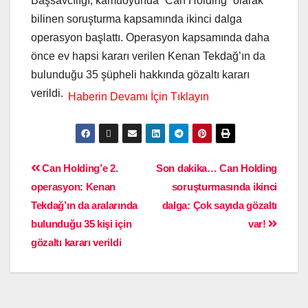
Başsavcılığı, kamuoyunda “Can Holding” olarak
bilinen soruşturma kapsamında ikinci dalga
operasyon başlattı. Operasyon kapsamında daha
önce ev hapsi kararı verilen Kenan Tekdağ’ın da
bulunduğu 35 şüpheli hakkında gözaltı kararı
verildi.
Can Holding’e 2.
Son dakika… Can Holding
operasyon: Kenan
soruşturmasında ikinci
Tekdağ’ın da aralarında
dalga: Çok sayıda gözaltı
bulunduğu 35 kişi için
var!
gözaltı kararı verildi