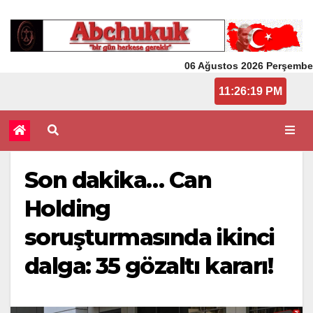
06 Ağustos 2026 Perşembe
11:26:19 PM
Son dakika… Can
Holding
soruşturmasında ikinci
dalga: 35 gözaltı kararı!