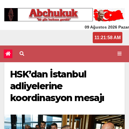
09 Ağustos 2026 Pazar
11:21:58 AM
HSK’dan İstanbul
adliyelerine
koordinasyon mesajı