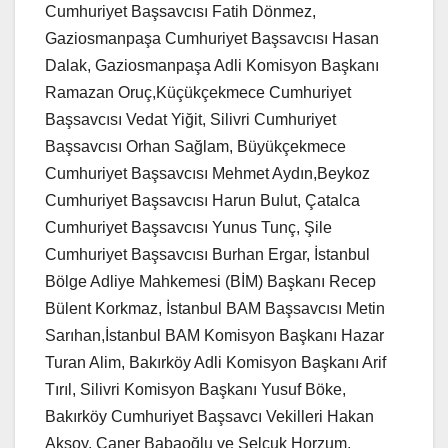
Cumhuriyet Başsavcısı Fatih Dönmez,
Gaziosmanpaşa Cumhuriyet Başsavcısı Hasan
Dalak, Gaziosmanpaşa Adli Komisyon Başkanı
Ramazan Oruç,Küçükçekmece Cumhuriyet
Başsavcısı Vedat Yiğit, Silivri Cumhuriyet
Başsavcısı Orhan Sağlam, Büyükçekmece
Cumhuriyet Başsavcısı Mehmet Aydın,Beykoz
Cumhuriyet Başsavcısı Harun Bulut, Çatalca
Cumhuriyet Başsavcısı Yunus Tunç, Şile
Cumhuriyet Başsavcısı Burhan Ergar, İstanbul
Bölge Adliye Mahkemesi (BİM) Başkanı Recep
Bülent Korkmaz, İstanbul BAM Başsavcısı Metin
Sarıhan,İstanbul BAM Komisyon Başkanı Hazar
Turan Alim, Bakırköy Adli Komisyon Başkanı Arif
Tırıl, Silivri Komisyon Başkanı Yusuf Böke,
Bakırköy Cumhuriyet Başsavcı Vekilleri Hakan
Aksoy, Caner Babaoğlu ve Selçuk Horzum,