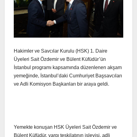
Hakimler ve Savcılar Kurulu (HSK) 1. Daire
Üyeleri Sait Özdemir ve Bülent Küfüdür’ün
İstanbul programı kapsamında düzenlenen akşam
yemeğinde, İstanbul’daki Cumhuriyet Başsavcıları
ve Adli Komisyon Başkanları bir araya geldi.
Yemekte konuşan HSK Üyeleri Sait Özdemir ve
Bülent Küfüdür, yargı teşkilatının işleyişi, adli