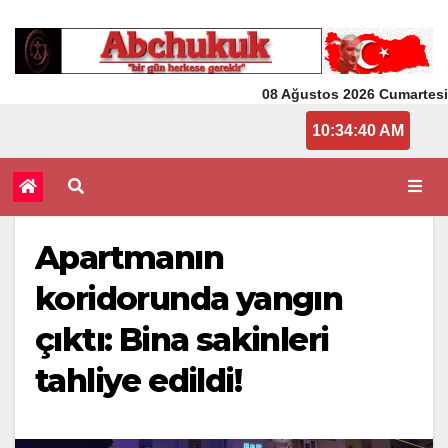
08 Ağustos 2026 Cumartesi
10:34:40 AM
Apartmanın
koridorunda yangın
çıktı: Bina sakinleri
tahliye edildi!