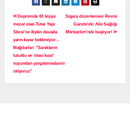
Depremde 63 kişiye
Sigara düzenlemesi Resmi
mezar olan Tutar Yapı
Gazete’de: Aile Sağlığı
Sitesi’ne ilişkin davada
Merkezleri’nde başlıyor!
yarın karar bekleniyor…
Mağdurlar: “Sanıkların
tutuklu ve ‘olası kast’
suçundan yargılanmalarını
istiyoruz”