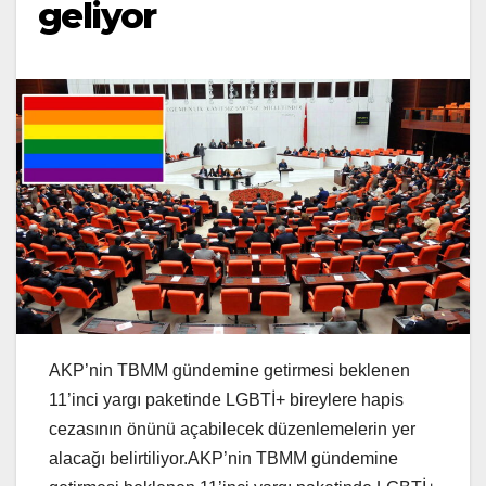
geliyor
AKP’nin TBMM gündemine getirmesi beklenen
11’inci yargı paketinde LGBTİ+ bireylere hapis
cezasının önünü açabilecek düzenlemelerin yer
alacağı belirtiliyor.AKP’nin TBMM gündemine