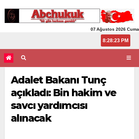
07 Ağustos 2026 Cuma
8:28:23 PM
Adalet Bakanı Tunç
açıkladı: Bin hakim ve
savcı yardımcısı
alınacak