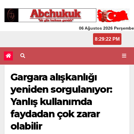
06 Ağustos 2026 Perşembe
8:29:22 PM
Gargara alışkanlığı
yeniden sorgulanıyor:
Yanlış kullanımda
faydadan çok zarar
olabilir