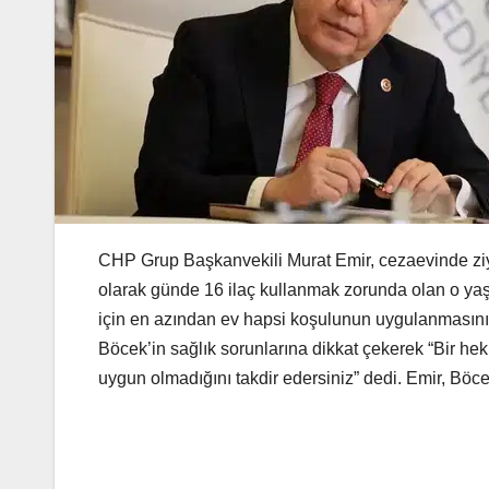
CHP Grup Başkanvekili Murat Emir, cezaevinde ziya
olarak günde 16 ilaç kullanmak zorunda olan o yaşta
için en azından ev hapsi koşulunun uygulanmasını 
Böcek’in sağlık sorunlarına dikkat çekerek “Bir hek
uygun olmadığını takdir edersiniz” dedi. Emir, Böc