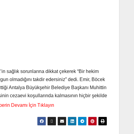
n sağlık sorunlarına dikkat çekerek “Bir hekim
ygun olmadığını takdir edersiniz” dedi. Emir, Böcek
ttiği Antalya Büyükşehir Belediye Başkanı Muhittin
şinin cezaevi koşullarında kalmasının hiçbir şekilde