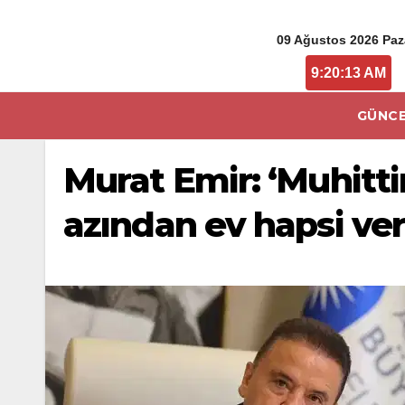
09 Ağustos 2026 Paz
9:20:14 AM
GÜNCE
Murat Emir: ‘Muhitti
azından ev hapsi ver