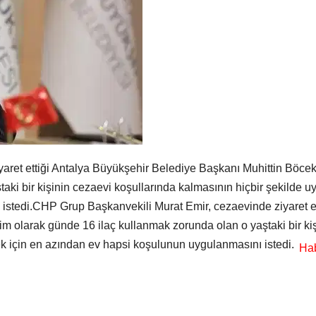
ret ettiği Antalya Büyükşehir Belediye Başkanı Muhittin Böcek’i
ki bir kişinin cezaevi koşullarında kalmasının hiçbir şekilde u
istedi.CHP Grup Başkanvekili Murat Emir, cezaevinde ziyaret e
im olarak günde 16 ilaç kullanmak zorunda olan o yaştaki bir ki
ek için en azından ev hapsi koşulunun uygulanmasını istedi.