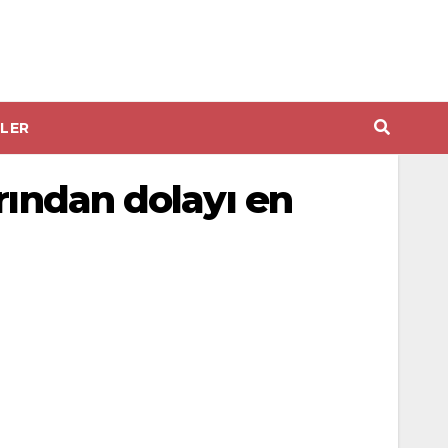
LER
rından dolayı en