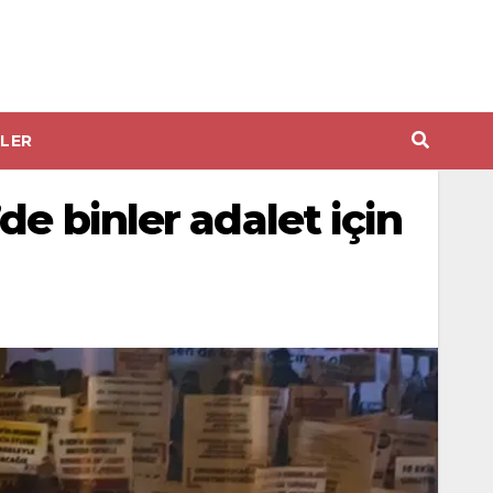
LER
e binler adalet için