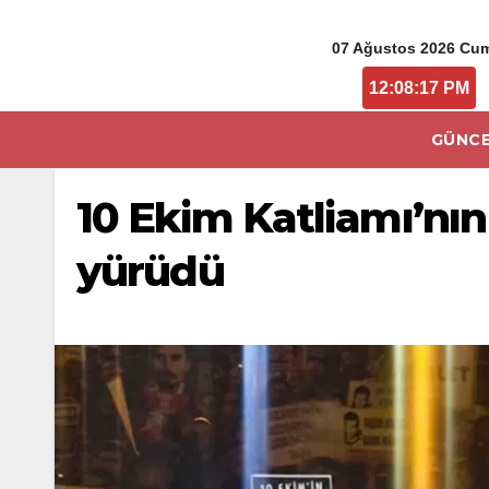
07 Ağustos 2026 Cu
12:08:18 PM
GÜNCE
10 Ekim Katliamı’nın
yürüdü