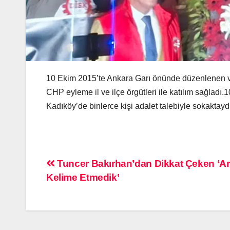
10 Ekim 2015’te Ankara Garı önünde düzenlenen ve 10
CHP eyleme il ve ilçe örgütleri ile katılım sağladı
Kadıköy’de binlerce kişi adalet talebiyle sokaktaydı
Tuncer Bakırhan’dan Dikkat Çeken ‘Ana
Kelime Etmedik’