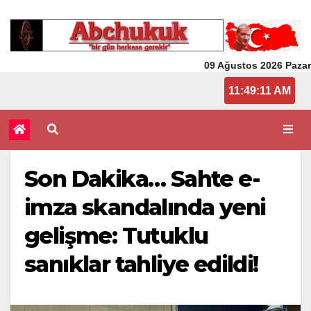
09 Ağustos 2026 Pazar
11:49:12
Son Dakika… Sahte e-
imza skandalında yeni
gelişme: Tutuklu
sanıklar tahliye edildi!