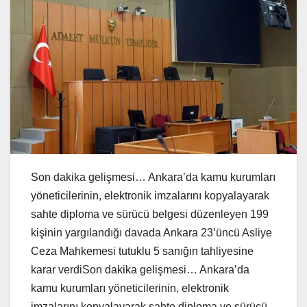
Son dakika gelişmesi… Ankara’da kamu kurumları
yöneticilerinin, elektronik imzalarını kopyalayarak
sahte diploma ve sürücü belgesi düzenleyen 199
kişinin yargılandığı davada Ankara 23’üncü Asliye
Ceza Mahkemesi tutuklu 5 sanığın tahliyesine
karar verdiSon dakika gelişmesi… Ankara’da
kamu kurumları yöneticilerinin, elektronik
imzalarını kopyalayarak sahte diploma ve sürücü