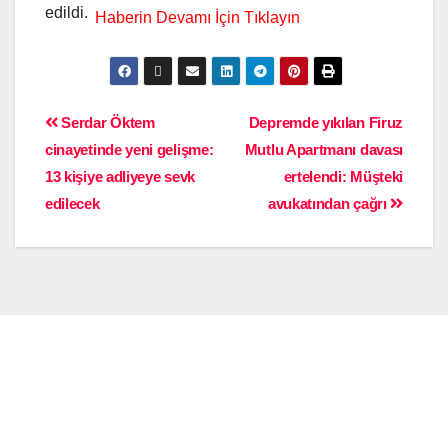
edildi.
Serdar Öktem
Depremde yıkılan Firuz
cinayetinde yeni gelişme:
Mutlu Apartmanı davası
13 kişiye adliyeye sevk
ertelendi: Müşteki
edilecek
avukatından çağrı