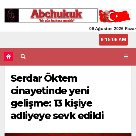
09 Ağustos 2026 Pazar
9:15:06 AM
Serdar Öktem
cinayetinde yeni
gelişme: 13 kişiye
adliyeye sevk edildi