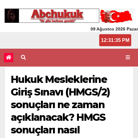
09 Ağustos 2026 Pazar
12:31:36 PM
Hukuk Mesleklerine
Giriş Sınavı (HMGS/2)
sonuçları ne zaman
açıklanacak? HMGS
sonuçları nasıl