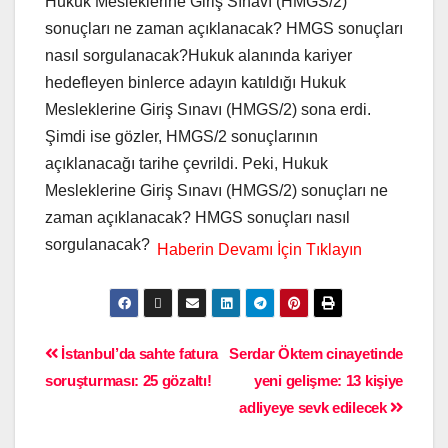
Hukuk Mesleklerine Giriş Sınavı (HMGS/2)
sonuçları ne zaman açıklanacak? HMGS sonuçları
nasıl sorgulanacak?Hukuk alanında kariyer
hedefleyen binlerce adayın katıldığı Hukuk
Mesleklerine Giriş Sınavı (HMGS/2) sona erdi.
Şimdi ise gözler, HMGS/2 sonuçlarının
açıklanacağı tarihe çevrildi. Peki, Hukuk
Mesleklerine Giriş Sınavı (HMGS/2) sonuçları ne
zaman açıklanacak? HMGS sonuçları nasıl
sorgulanacak?
İstanbul’da sahte fatura
Serdar Öktem cinayetinde
soruşturması: 25 gözaltı!
yeni gelişme: 13 kişiye
adliyeye sevk edilecek