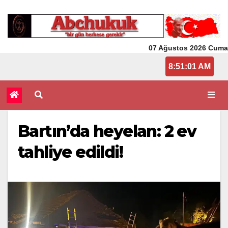
07 Ağustos 2026 Cuma
8:51:01 AM
Bartın’da heyelan: 2 ev
tahliye edildi!