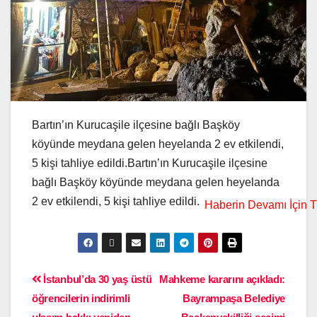
Bartın’ın Kurucaşile ilçesine bağlı Başköy
köyünde meydana gelen heyelanda 2 ev etkilendi,
5 kişi tahliye edildi.Bartın’ın Kurucaşile ilçesine
bağlı Başköy köyünde meydana gelen heyelanda
2 ev etkilendi, 5 kişi tahliye edildi.
İstanbul’da 30 yaş üstü
Mahkeme kararını açıkladı:
öğrencilerin indirimli
Bayrampaşa Belediye