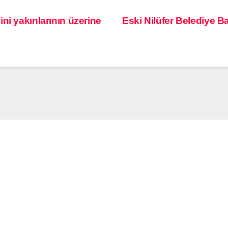
ni yakınlarının üzerine
Eski Nilüfer Belediye B