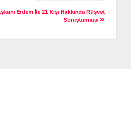
aşkanı Erdem İle 21 Kişi Hakkında Rüşvet
Soruşturması