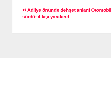
Adliye önünde dehşet anları! Otomobili
sürdü: 4 kişi yaralandı