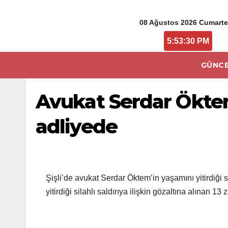
08 Ağustos 2026 Cumarte
5:53:30 PM
GÜNCE
Avukat Serdar Öktem
adliyede
Şişli’de avukat Serdar Öktem’in yaşamını yitirdiği s
yitirdiği silahlı saldırıya ilişkin gözaltına alınan 13