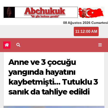
08 Ağustos 2026 Cumartesi
11:12:01 AM
Anne ve 3 çocuğu
yangında hayatını
kaybetmişti… Tutuklu 3
sanık da tahliye edildi