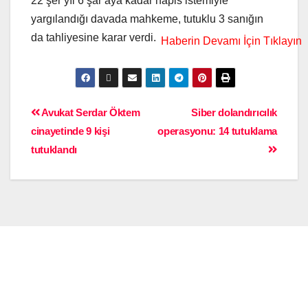
22’şer yıl 6’şar aya kadar hapis istemiyle
yargılandığı davada mahkeme, tutuklu 3 sanığın
da tahliyesine karar verdi.
Avukat Serdar Öktem
Siber dolandırıcılık
cinayetinde 9 kişi
operasyonu: 14 tutuklama
tutuklandı