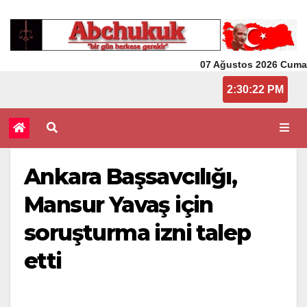
07 Ağustos 2026 Cuma
2:30:22 PM
Ankara Başsavcılığı,
Mansur Yavaş için
soruşturma izni talep
etti