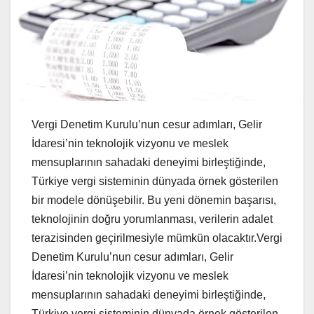
Vergi Denetim Kurulu’nun cesur adımları, Gelir
İdaresi’nin teknolojik vizyonu ve meslek
mensuplarının sahadaki deneyimi birleştiğinde,
Türkiye vergi sisteminin dünyada örnek gösterilen
bir modele dönüşebilir. Bu yeni dönemin başarısı,
teknolojinin doğru yorumlanması, verilerin adalet
terazisinden geçirilmesiyle mümkün olacaktır.Vergi
Denetim Kurulu’nun cesur adımları, Gelir
İdaresi’nin teknolojik vizyonu ve meslek
mensuplarının sahadaki deneyimi birleştiğinde,
Türkiye vergi sisteminin dünyada örnek gösterilen