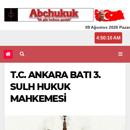
09 Ağustos 2026 Pazar
4:50:10 AM
T.C. ANKARA BATI 3.
SULH HUKUK
MAHKEMESİ