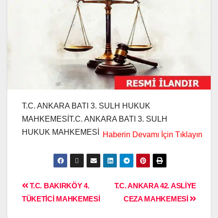
T.C. ANKARA BATI 3. SULH HUKUK
MAHKEMESİT.C. ANKARA BATI 3. SULH
HUKUK MAHKEMESİ
T.C. BAKIRKÖY 4.
T.C. ANKARA 42. ASLİYE
TÜKETİCİ MAHKEMESİ
CEZA MAHKEMESİ