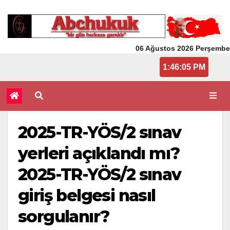
06 Ağustos 2026 Perşembe
1:46:05 PM
2025-TR-YÖS/2 sınav
yerleri açıklandı mı?
2025-TR-YÖS/2 sınav
giriş belgesi nasıl
sorgulanır?