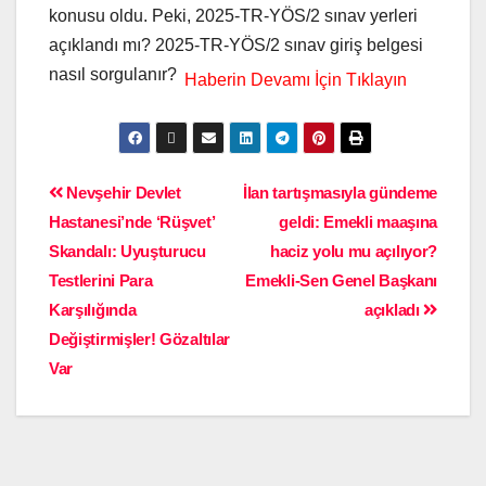
konusu oldu. Peki, 2025-TR-YÖS/2 sınav yerleri
açıklandı mı? 2025-TR-YÖS/2 sınav giriş belgesi
nasıl sorgulanır?
Nevşehir Devlet
İlan tartışmasıyla gündeme
Hastanesi’nde ‘Rüşvet’
geldi: Emekli maaşına
Skandalı: Uyuşturucu
haciz yolu mu açılıyor?
Testlerini Para
Emekli-Sen Genel Başkanı
Karşılığında
açıkladı
Değiştirmişler! Gözaltılar
Var