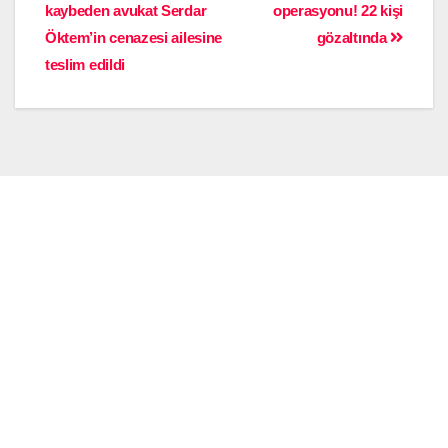
kaybeden avukat Serdar
operasyonu! 22 kişi
Öktem’in cenazesi ailesine
gözaltında
teslim edildi