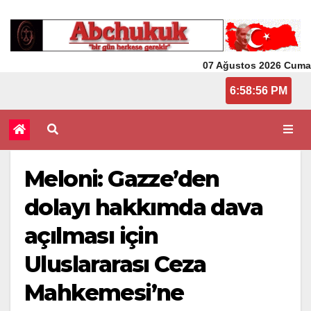
07 Ağustos 2026 Cuma
6:58:56 PM
Meloni: Gazze’den
dolayı hakkımda dava
açılması için
Uluslararası Ceza
Mahkemesi’ne