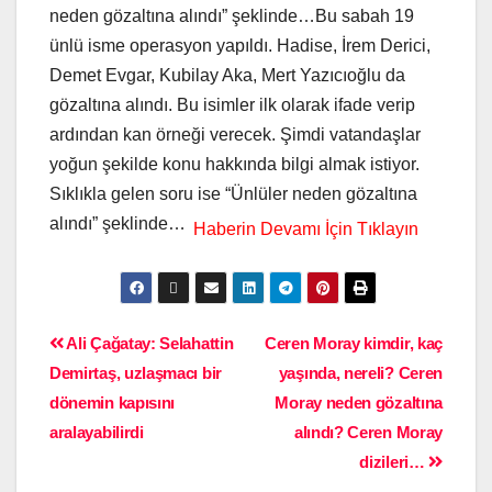
neden gözaltına alındı” şeklinde…Bu sabah 19
ünlü isme operasyon yapıldı. Hadise, İrem Derici,
Demet Evgar, Kubilay Aka, Mert Yazıcıoğlu da
gözaltına alındı. Bu isimler ilk olarak ifade verip
ardından kan örneği verecek. Şimdi vatandaşlar
yoğun şekilde konu hakkında bilgi almak istiyor.
Sıklıkla gelen soru ise “Ünlüler neden gözaltına
alındı” şeklinde…
Ali Çağatay: Selahattin
Ceren Moray kimdir, kaç
Demirtaş, uzlaşmacı bir
yaşında, nereli? Ceren
dönemin kapısını
Moray neden gözaltına
aralayabilirdi
alındı? Ceren Moray
dizileri…