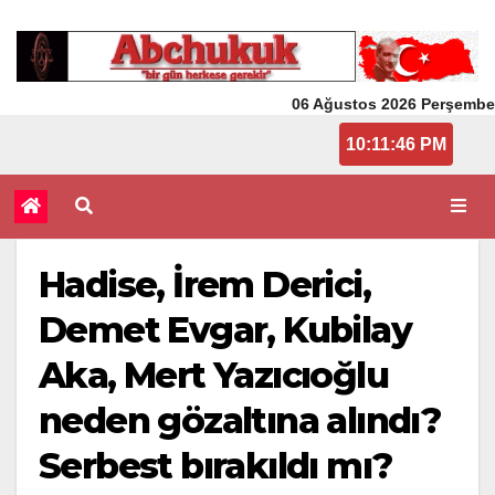
06 Ağustos 2026 Perşembe
10:11:46 PM
Hadise, İrem Derici,
Demet Evgar, Kubilay
Aka, Mert Yazıcıoğlu
neden gözaltına alındı?
Serbest bırakıldı mı?