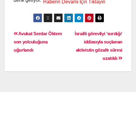
denk geliyor.
Avukat Serdar Öktem
İsrailli görevliyi ‘ısırdığı’
son yolculuğuna
iddiasıyla suçlanan
uğurlandı
aktivistin gözaltı süresi
uzatıldı