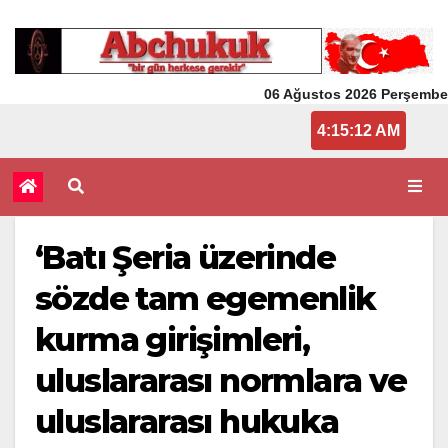
06 Ağustos 2026 Perşembe
4:15:13 AM
‘Batı Şeria üzerinde
sözde tam egemenlik
kurma girişimleri,
uluslararası normlara ve
uluslararası hukuka