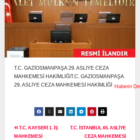
T.C. GAZİOSMANPAŞA 29. ASLİYE CEZA
MAHKEMESİ HAKİMLİĞİT.C. GAZİOSMANPAŞA
29. ASLİYE CEZA MAHKEMESİ HAKİMLİĞİ
T.C. KAYSERİ 1. İŞ
T.C. İSTANBUL 65. ASLİYE
MAHKEMESİ
CEZA MAHKEMESİ