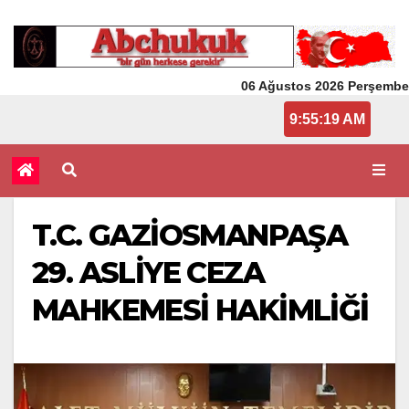
06 Ağustos 2026 Perşembe
9:55:20 AM
T.C. GAZİOSMANPAŞA
29. ASLİYE CEZA
MAHKEMESİ HAKİMLİĞİ