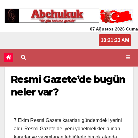
07 Ağustos 2026 Cuma
10:21:23 AM
Resmi Gazete’de bugün
neler var?
7 Ekim Resmi Gazete kararları gündemdeki yerini
aldı. Resmi Gazete’de, yeni yönetmelikler, alınan
kararlar ve yayımlanan tebliğlerle birçok alanda