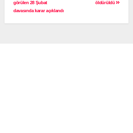
görülen 28 Şubat
öldürüldü
davasında karar açıklandı