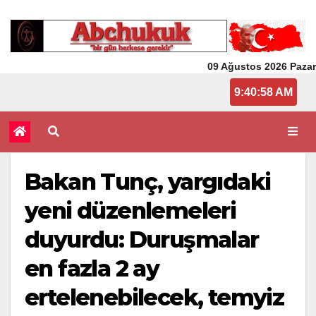
09 Ağustos 2026 Pazar
9:40:58 AM
Bakan Tunç, yargıdaki
yeni düzenlemeleri
duyurdu: Duruşmalar
en fazla 2 ay
ertelenebilecek, temyiz