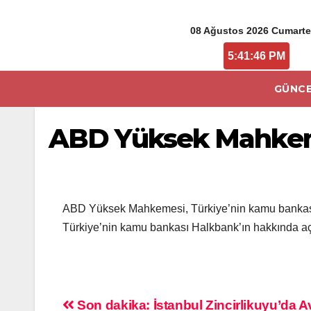
08 Ağustos 2026 Cumarte
5:41:46 PM
GÜNCE
ABD Yüksek Mahkeme
ABD Yüksek Mahkemesi, Türkiye’nin kamu bankası 
Türkiye’nin kamu bankası Halkbank’ın hakkında açı
Son dakika: İstanbul Zincirlikuyu’da 