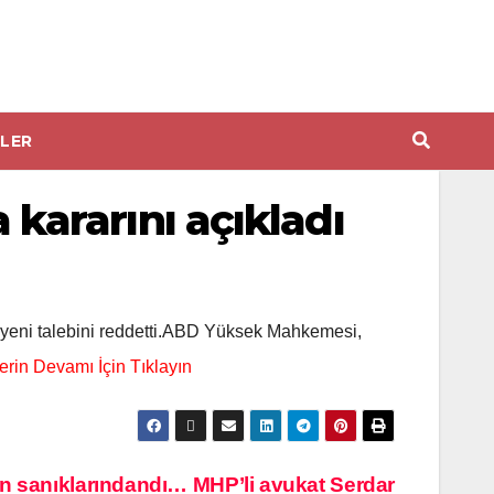
LER
ararını açıkladı
yeni talebini reddetti.ABD Yüksek Mahkemesi,
in sanıklarındandı… MHP’li avukat Serdar