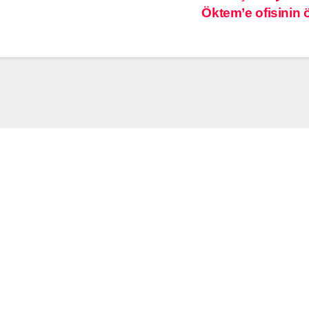
Öktem’e ofisinin ö