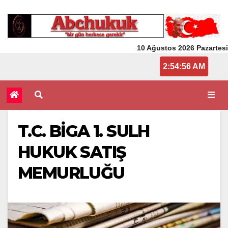
10 Ağustos 2026 Pazartesi
2:54:56 AM
T.C. BİGA 1. SULH
HUKUK SATIŞ
MEMURLUĞU