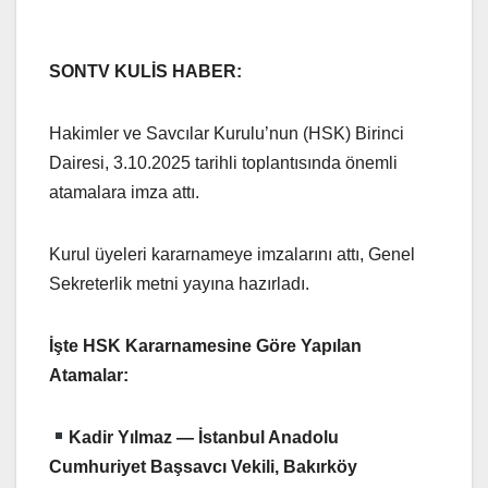
SONTV KULİS HABER:
Hakimler ve Savcılar Kurulu’nun (HSK) Birinci
Dairesi, 3.10.2025 tarihli toplantısında önemli
atamalara imza attı.
Kurul üyeleri kararnameye imzalarını attı, Genel
Sekreterlik metni yayına hazırladı.
İşte HSK Kararnamesine Göre Yapılan
Atamalar:
Kadir Yılmaz — İstanbul Anadolu
Cumhuriyet Başsavcı Vekili, Bakırköy