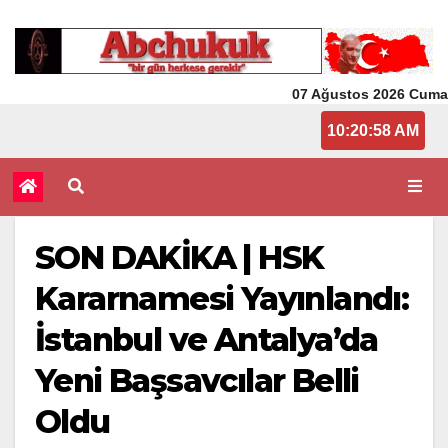
07 Ağustos 2026 Cuma
10:20:58 AM
SON DAKİKA | HSK
Kararnamesi Yayınlandı:
İstanbul ve Antalya’da
Yeni Başsavcılar Belli
Oldu