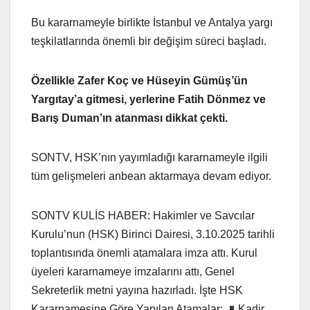
Bu kararnameyle birlikte İstanbul ve Antalya yargı
teşkilatlarında önemli bir değişim süreci başladı.
Özellikle Zafer Koç ve Hüseyin Gümüş’ün
Yargıtay’a gitmesi, yerlerine Fatih Dönmez ve
Barış Duman’ın atanması dikkat çekti.
SONTV, HSK’nın yayımladığı kararnameyle ilgili
tüm gelişmeleri anbean aktarmaya devam ediyor.
SONTV KULİS HABER: Hakimler ve Savcılar
Kurulu’nun (HSK) Birinci Dairesi, 3.10.2025 tarihli
toplantısında önemli atamalara imza attı. Kurul
üyeleri kararnameye imzalarını attı, Genel
Sekreterlik metni yayına hazırladı. İşte HSK
Kararnamesine Göre Yapılan Atamalar:
Kadir