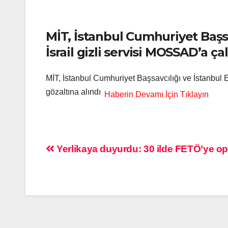
MİT, İstanbul Cumhuriyet Baş
İsrail gizli servisi MOSSAD’a ça
MİT, İstanbul Cumhuriyet Başsavcılığı ve İstanbul
gözaltına alındı
Yerlikaya duyurdu: 30 ilde FETÖ’ye op