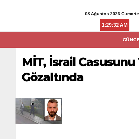
08 Ağustos 2026 Cumarte
1:29:33 AM
GÜNCE
MİT, İsrail Casusun
Gözaltında