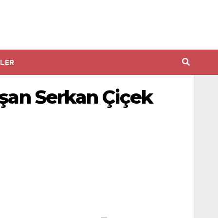
LER
ışan Serkan Çiçek