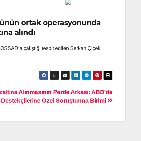
üğünün ortak operasyonunda
tına alındı
MOSSAD’a çalıştığı tespit edilen Serkan Çiçek
ltına Alınmasının Perde Arkası: ABD’de
in Destekçilerine Özel Soruşturma Birimi