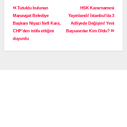
Tutuklu bulunan
HSK Kararnamesi
Manavgat Belediye
Yayınlandı! İstanbul’da 3
Başkanı Niyazi Nefi Kara,
Adliyede Değişim! Yeni
CHP’den istifa ettiğini
Başsavcılar Kim Oldu?
duyurdu