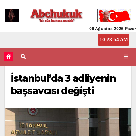
09 Ağustos 2026 Pazar
10:23:54 AM
İstanbul’da 3 adliyenin
başsavcısı değişti