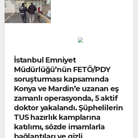
İstanbul Emniyet
Müdürlüğü’nün FETÖ/PDY
soruşturması kapsamında
Konya ve Mardin’e uzanan eş
zamanlı operasyonda, 5 aktif
doktor yakalandı. Şüphelilerin
TUS hazırlık kamplarına
katılımı, sözde imamlarla
bağlantıları ve gizli