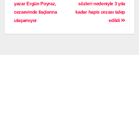
yazar Ergün Poyraz,
sözleri nedeniyle 3 yıla
cezaevinde ilaçlarına
kadar hapis cezası talep
ulaşamıyor
edildi