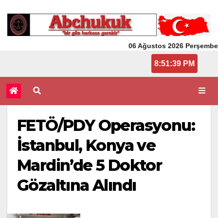
06 Ağustos 2026 Perşembe
8:51:39 PM
FETÖ/PDY Operasyonu:
İstanbul, Konya ve
Mardin’de 5 Doktor
Gözaltına Alındı