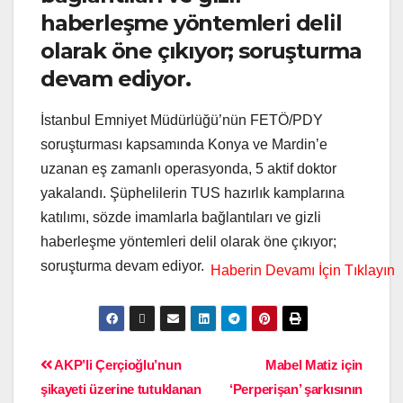
haberleşme yöntemleri delil
olarak öne çıkıyor; soruşturma
devam ediyor.
İstanbul Emniyet Müdürlüğü’nün FETÖ/PDY
soruşturması kapsamında Konya ve Mardin’e
uzanan eş zamanlı operasyonda, 5 aktif doktor
yakalandı. Şüphelilerin TUS hazırlık kamplarına
katılımı, sözde imamlarla bağlantıları ve gizli
haberleşme yöntemleri delil olarak öne çıkıyor;
soruşturma devam ediyor.
AKP’li Çerçioğlu’nun
Mabel Matiz için
şikayeti üzerine tutuklanan
‘Perperişan’ şarkısının